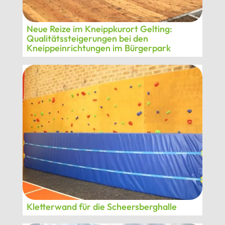
Neue Reize im Kneippkurort Gelting:
Qualitätssteigerungen bei den
Kneippeinrichtungen im Bürgerpark
Kletterwand für die Scheersberghalle