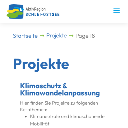
Skip
to
a
content
Projekte
Startseite
Page 18
Projekte
Klimaschutz &
Klimawandelanpassung
Hier finden Sie Projekte zu folgenden
Kernthemen:
Klimaneutrale und klimaschonende
Mobilität