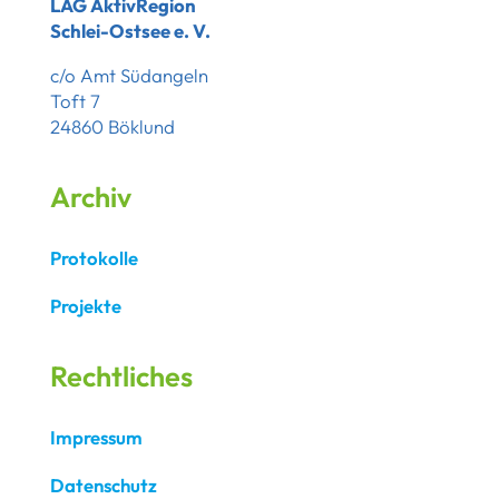
LAG AktivRegion
Schlei-Ostsee e. V.
c/o Amt Südangeln
Toft 7
24860 Böklund
Archiv
Protokolle
Projekte
Rechtliches
Impressum
Datenschutz