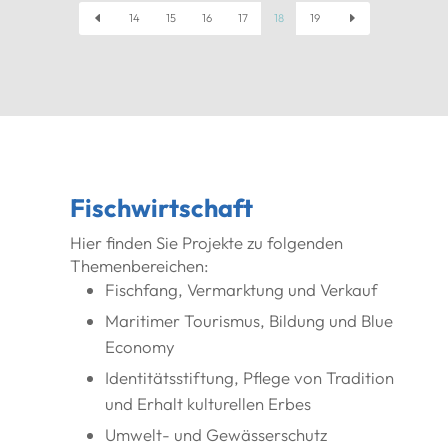
D
E
14
15
16
17
18
19
Fischwirtschaft
Hier finden Sie Projekte zu folgenden
Themenbereichen:
Fischfang, Vermarktung und Verkauf
Maritimer Tourismus, Bildung und Blue
Economy
Identitätsstiftung, Pflege von Tradition
und Erhalt kulturellen Erbes
Umwelt- und Gewässerschutz