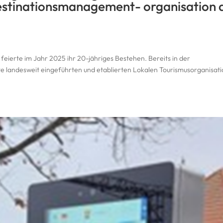
estinationsmanagement- organisation 
eierte im Jahr 2025 ihr 20-jähriges Bestehen. Bereits in der
te landesweit eingeführten und etablierten Lokalen Tourismusorganisat