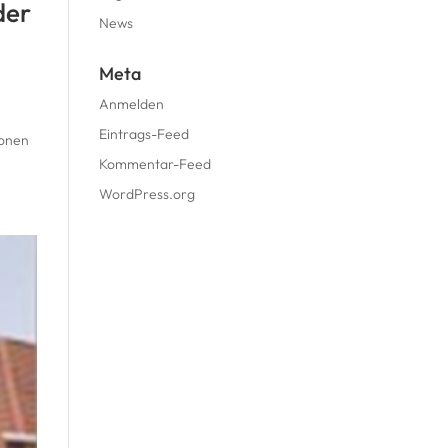
der
News
Meta
Anmelden
Eintrags-Feed
ionen
Kommentar-Feed
WordPress.org