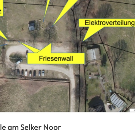
le am Selker Noor