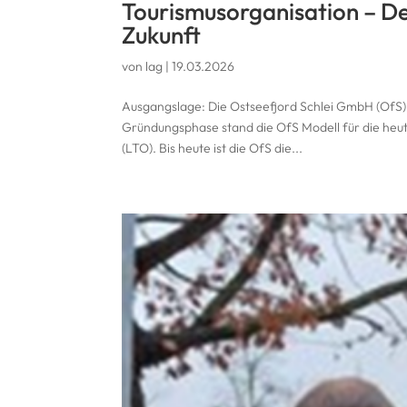
Tourismusorganisation – D
Zukunft
von
lag
|
19.03.2026
Ausgangslage: Die Ostseefjord Schlei GmbH (OfS) f
Gründungsphase stand die OfS Modell für die heu
(LTO). Bis heute ist die OfS die...