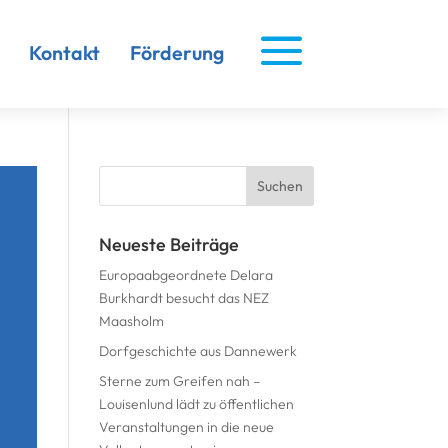
a
Kontakt
Förderung
Suchen
nach:
Neueste Beiträge
Europaabgeordnete Delara
Burkhardt besucht das NEZ
Maasholm
Dorfgeschichte aus Dannewerk
Sterne zum Greifen nah –
Louisenlund lädt zu öffentlichen
Veranstaltungen in die neue