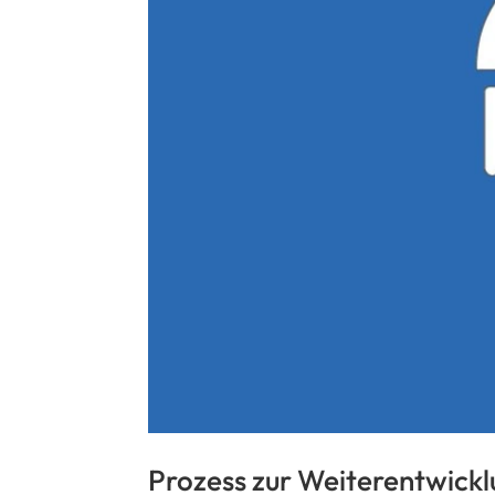
Prozess zur Weiterentwickl