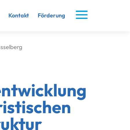
a
Kontakt
Förderung
asselberg
entwicklung
ristischen
ruktur