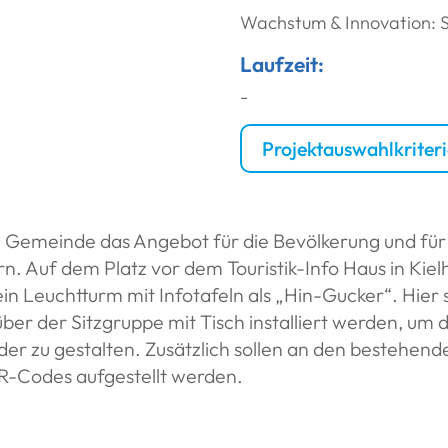
Wachstum & Innovation: 
Laufzeit:
-
Projektauswahlkriter
ie Gemeinde das Angebot für die Bevölkerung und für
n. Auf dem Platz vor dem Touristik-Info Haus in Kie
ein Leuchtturm mit Infotafeln als „Hin-Gucker“. Hier s
ber der Sitzgruppe mit Tisch installiert werden, um 
der zu gestalten. Zusätzlich sollen an den bestehend
R-Codes aufgestellt werden.