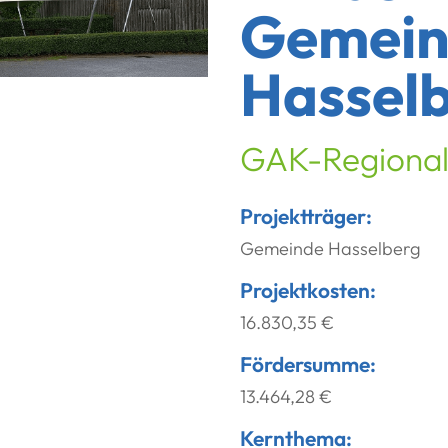
Gemein
Hassel
GAK-Regiona
Projektträger:
Gemeinde Hasselberg
Projektkosten:
16.830,35 €
Fördersumme:
13.464,28 €
Kernthema: