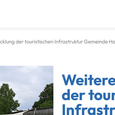
cklung der touristischen Infrastruktur Gemeinde H
Weiter
der tou
Infrast