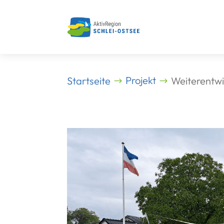
Skip
to
content
Projekt
Startseite
Weiterentwi