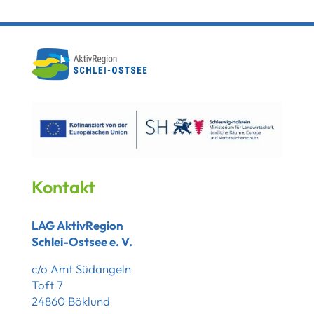
Kontakt
LAG AktivRegion
Schlei-Ostsee e. V.
c/o Amt Südangeln
Toft 7
24860 Böklund