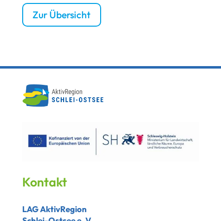
Zur Übersicht
Kontakt
LAG AktivRegion
Schlei-Ostsee e. V.