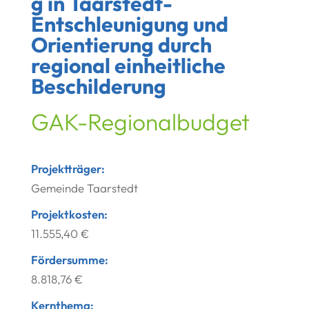
g in Taarstedt-
Entschleunigung und
Orientierung durch
regional einheitliche
Beschilderung
GAK-Regionalbudget
Projektträger:
Gemeinde Taarstedt
Projektkosten:
11.555,40 €
Fördersumme:
8.818,76 €
Kernthema: