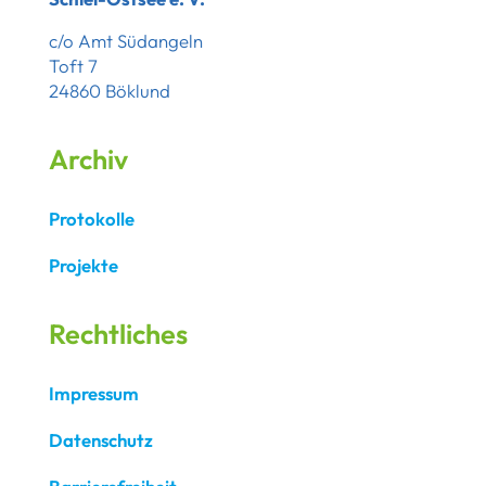
c/o Amt Südangeln
Toft 7
24860 Böklund
Archiv
Protokolle
Projekte
Rechtliches
Impressum
Datenschutz