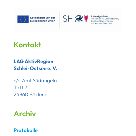
Kontakt
LAG AktivRegion
Schlei-Ostsee e. V.
c/o Amt Südangeln
Toft 7
24860 Böklund
Archiv
Protokolle