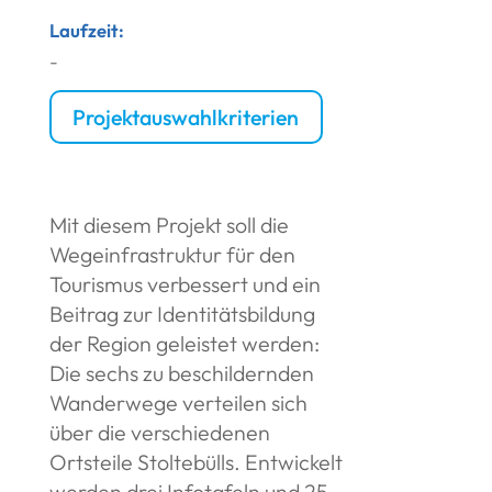
Laufzeit:
-
Projektauswahlkriterien
Mit diesem Projekt soll die
Wegeinfrastruktur für den
Tourismus verbessert und ein
Beitrag zur Identitätsbildung
der Region geleistet werden:
Die sechs zu beschildernden
Wanderwege verteilen sich
über die verschiedenen
Ortsteile Stoltebülls. Entwickelt
werden drei Infotafeln und 25