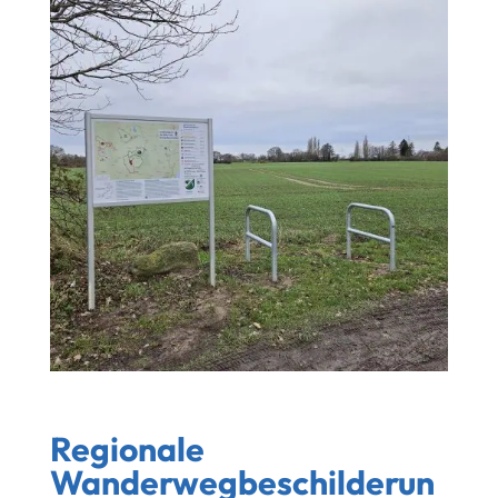
Regionale
Wanderwegbeschilderun