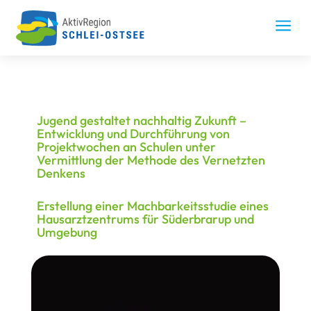
Skip
to
a
content
Jugend gestaltet nachhaltig Zukunft –
Entwicklung und Durchführung von
Projektwochen an Schulen unter
Vermittlung der Methode des Vernetzten
Denkens
Erstellung einer Machbarkeitsstudie eines
Hausarztzentrums für Süderbrarup und
Umgebung