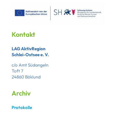
Kontakt
LAG AktivRegion
Schlei-Ostsee e. V.
c/o Amt Südangeln
Toft 7
24860 Böklund
Archiv
Protokolle