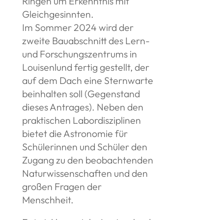
Ringen um Erkenntnis mit
Gleichgesinnten.
Im Sommer 2024 wird der
zweite Bauabschnitt des Lern-
und Forschungszentrums in
Louisenlund fertig gestellt, der
auf dem Dach eine Sternwarte
beinhalten soll (Gegenstand
dieses Antrages). Neben den
praktischen Labordisziplinen
bietet die Astronomie für
Schülerinnen und Schüler den
Zugang zu den beobachtenden
Naturwissenschaften und den
großen Fragen der
Menschheit.