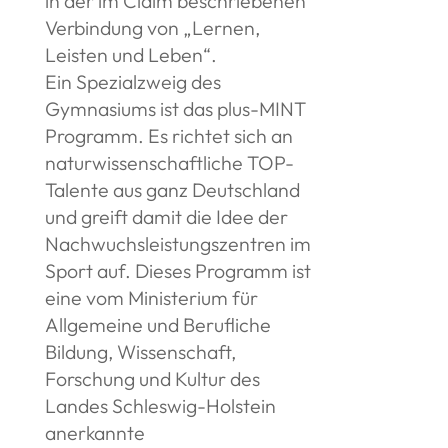
in der im Claim beschriebenen
Verbindung von „Lernen,
Leisten und Leben“.
Ein Spezialzweig des
Gymnasiums ist das plus-MINT
Programm. Es richtet sich an
naturwissenschaftliche TOP-
Talente aus ganz Deutschland
und greift damit die Idee der
Nachwuchsleistungszentren im
Sport auf. Dieses Programm ist
eine vom Ministerium für
Allgemeine und Berufliche
Bildung, Wissenschaft,
Forschung und Kultur des
Landes Schleswig-Holstein
anerkannte