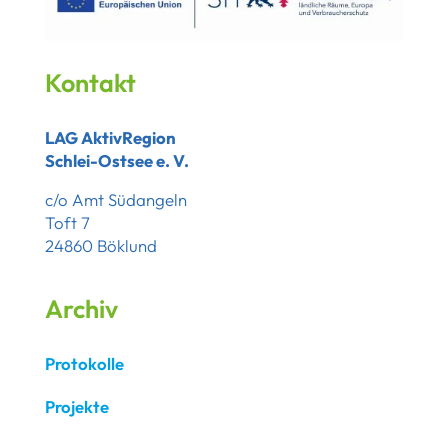
Kontakt
LAG AktivRegion
Schlei-Ostsee e. V.
c/o Amt Südangeln
Toft 7
24860 Böklund
Archiv
Protokolle
Projekte