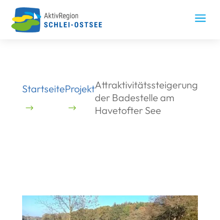
Skip
to
a
content
Attraktivitätssteigerung
Projekt
Startseite
der Badestelle am
Havetofter See