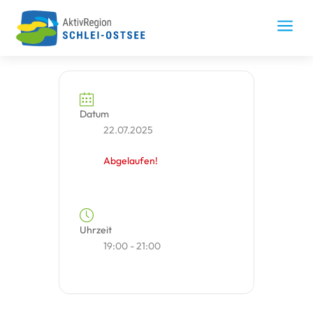
Skip
to
a
content
Datum
22.07.2025
Abgelaufen!
Uhrzeit
19:00 - 21:00