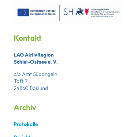
Kontakt
LAG AktivRegion
Schlei-Ostsee e. V.
c/o Amt Südangeln
Toft 7
24860 Böklund
Archiv
Protokolle