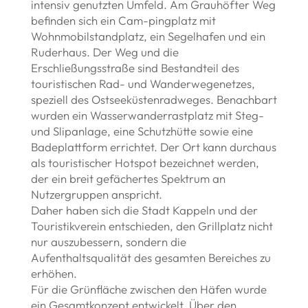
intensiv genutzten Umfeld. Am Grauhöfter Weg
befinden sich ein Cam-pingplatz mit
Wohnmobilstandplatz, ein Segelhafen und ein
Ruderhaus. Der Weg und die
Erschließungsstraße sind Bestandteil des
touristischen Rad- und Wanderwegenetzes,
speziell des Ostseeküstenradweges. Benachbart
wurden ein Wasserwanderrastplatz mit Steg-
und Slipanlage, eine Schutzhütte sowie eine
Badeplattform errichtet. Der Ort kann durchaus
als touristischer Hotspot bezeichnet werden,
der ein breit gefächertes Spektrum an
Nutzergruppen anspricht.
Daher haben sich die Stadt Kappeln und der
Touristikverein entschieden, den Grillplatz nicht
nur auszubessern, sondern die
Aufenthaltsqualität des gesamten Bereiches zu
erhöhen.
Für die Grünfläche zwischen den Häfen wurde
ein Gesamtkonzept entwickelt. Über den