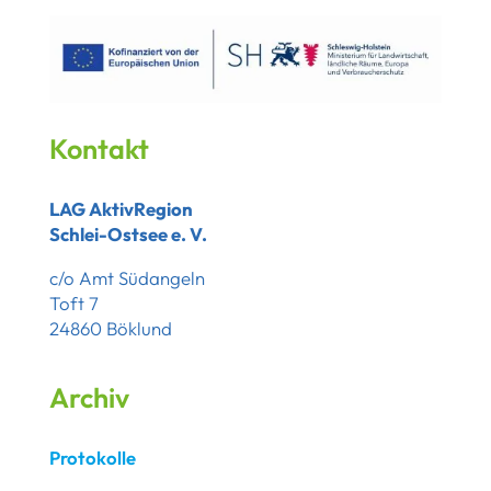
Kontakt
LAG AktivRegion
Schlei-Ostsee e. V.
c/o Amt Südangeln
Toft 7
24860 Böklund
Archiv
Protokolle