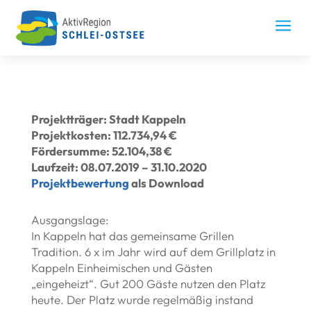
Skip
to
a
content
Projektträger: Stadt Kappeln
Projektkosten: 112.734,94 €
Fördersumme: 52.104,38 €
Laufzeit: 08.07.2019 – 31.10.2020
Projektbewertung
als Download
Ausgangslage:
In Kappeln hat das gemeinsame Grillen
Tradition. 6 x im Jahr wird auf dem Grillplatz in
Kappeln Einheimischen und Gästen
„eingeheizt“. Gut 200 Gäste nutzen den Platz
heute. Der Platz wurde regelmäßig instand