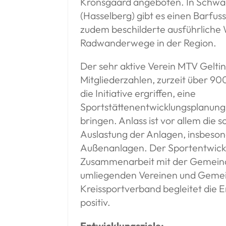
Kronsgaard angeboten. In Schw
(Hasselberg) gibt es einen Barfus
zudem beschilderte ausführliche
Radwanderwege in der Region.
Der sehr aktive Verein MTV Geltin
Mitgliederzahlen, zurzeit über 90
die Initiative ergriffen, eine
Sportstättenentwicklungsplanung
bringen. Anlass ist vor allem die
Auslastung der Anlagen, insbeso
Außenanlagen. Der Sportentwickl
Zusammenarbeit mit der Gemeind
umliegenden Vereinen und Gemei
Kreissportverband begleitet die E
positiv.
Entwicklungsziele: