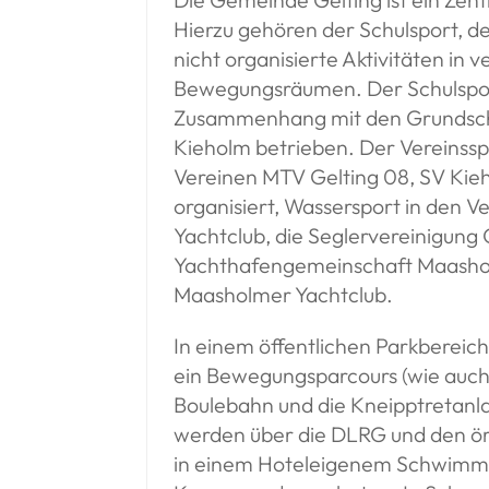
Hierzu gehören der Schulsport, d
nicht organisierte Aktivitäten in 
Bewegungsräumen. Der Schulspor
Zusammenhang mit den Grundschu
Kieholm betrieben. Der Vereinssp
Vereinen MTV Gelting 08, SV Kie
organisiert, Wassersport in den V
Yachtclub, die Seglervereinigung 
Yachthafengemeinschaft Maasho
Maasholmer Yachtclub.
In einem öffentlichen Parkbereich
ein Bewegungsparcours (wie auch 
Boulebahn und die Kneipptretan
werden über die DLRG und den ör
in einem Hoteleigenem Schwimm