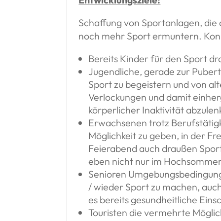
Schaffung von Sportanlagen, die 
noch mehr Sport ermuntern. Konk
Bereits Kinder für den Sport d
Jugendliche, gerade zur Pubert
Sport zu begeistern und von al
Verlockungen und damit einhe
körperlicher Inaktivität abzule
Erwachsenen trotz Berufstätigke
Möglichkeit zu geben, in der Fre
Feierabend auch draußen Sport
eben nicht nur im Hochsomme
Senioren Umgebungsbedingunge
/ wieder Sport zu machen, auc
es bereits gesundheitliche Ein
Touristen die vermehrte Möglic