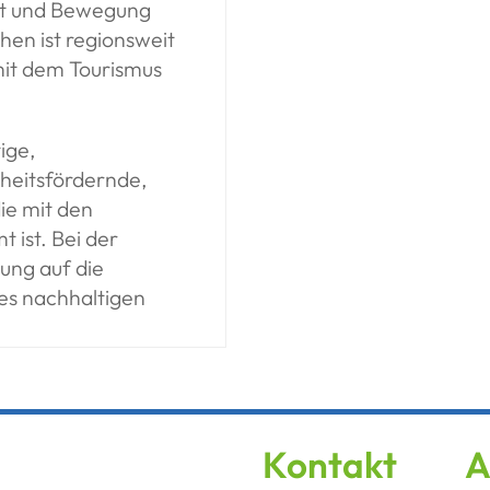
rt und Bewegung
hen ist regionsweit
mit dem Tourismus
ige,
heitsfördernde,
die mit den
 ist. Bei der
ung auf die
es nachhaltigen
Kontakt
A