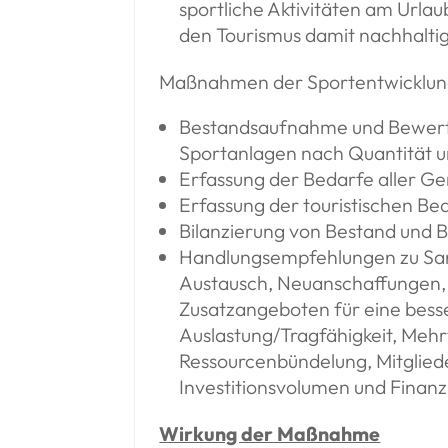
sportliche Aktivitäten am Urlau
den Tourismus damit nachhaltig
Maßnahmen der Sportentwicklun
Bestandsaufnahme und Bewer
Sportanlagen nach Quantität u
Erfassung der Bedarfe aller G
Erfassung der touristischen Be
Bilanzierung von Bestand und 
Handlungsempfehlungen zu Sa
Austausch, Neuanschaffungen,
Zusatzangeboten für eine bess
Auslastung/Tragfähigkeit, Meh
Ressourcenbündelung, Mitgliede
Investitionsvolumen und Finan
Wirkung der Maßnahme