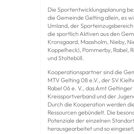
Die Sportentwicklungsplanung bezi
die Gemeinde Gelting allein, es 
Umland, der Sporteinzugsbereich 
die sportlich Aktiven aus den Ge
Kronsgaard, Maasholm, Nieby, Ni
Koppelheck), Pommerby, Rabel, 
und Stoltebüll.
Kooperationspartner sind die Ge
MTV Gelting 08 e.V., der SV Kielh
Rabel 06 e. V., das Amt Geltinger
Kreissportverband und der Jugen
Durch die Kooperation werden d
Ressourcen gebündelt. Die besond
Potenziale der einzelnen Stando
herausgearbeitet und so eingesetz