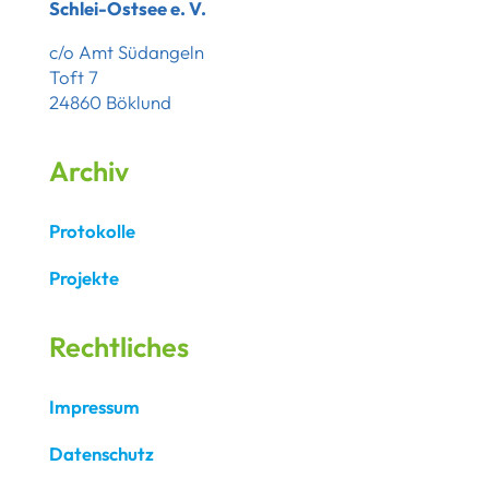
Schlei-Ostsee e. V.
c/o Amt Südangeln
Toft 7
24860 Böklund
Archiv
Protokolle
Projekte
Rechtliches
Impressum
Datenschutz